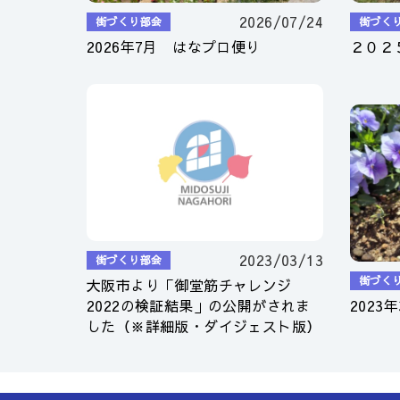
2026/07/24
街づくり部会
街づく
2026年7月 はなプロ便り
２０２
2023/03/13
街づくり部会
街づく
大阪市より「御堂筋チャレンジ
2022の検証結果」の公開がされま
2023
した（※詳細版・ダイジェスト版）