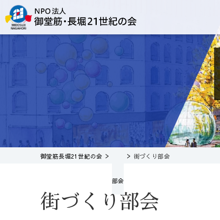
>
>
御堂筋長堀21世紀の会
街づくり部会
部会
街づくり部会