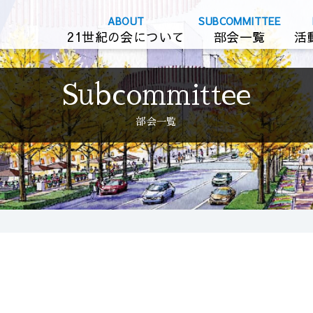
21世紀の会について
部会一覧
活
部会一覧