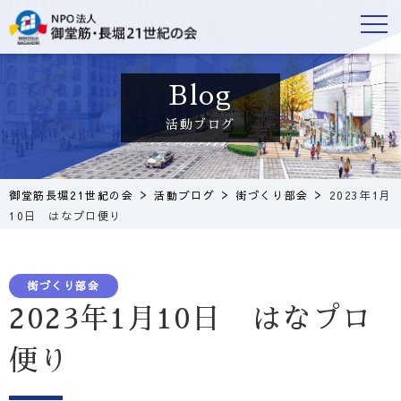
活動ブログ
>
>
>
御堂筋長堀21世紀の会
活動ブログ
街づくり部会
2023年1月
10日 はなプロ便り
街づくり部会
2023年1月10日 はなプロ
便り