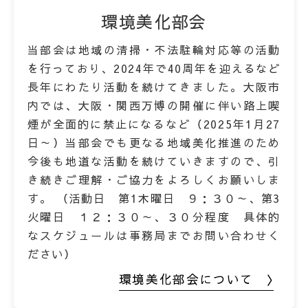
環境美化部会
当部会は地域の清掃・不法駐輪対応等の活動
を行っており、2024年で40周年を迎えるなど
長年にわたり活動を続けてきました。大阪市
内では、大阪・関西万博の開催に伴い路上喫
煙が全面的に禁止になるなど（2025年1月27
日～）当部会でも更なる地域美化推進のため
今後も地道な活動を続けていきますので、引
き続きご理解・ご協力をよろしくお願いしま
す。 （活動日 第1木曜日 ９：３０～、第3
火曜日 １２：３０～、３０分程度 具体的
なスケジュールは事務局までお問い合わせく
ださい）
環境美化部会について 〉