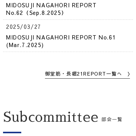
MIDOSUJI NAGAHORI REPORT
No.62（Sep.8.2025）
2025/03/27
MIDOSUJI NAGAHORI REPORT No.61
(Mar.7.2025)
御堂筋・長堀21REPORT一覧へ 〉
Subcommittee
部会一覧