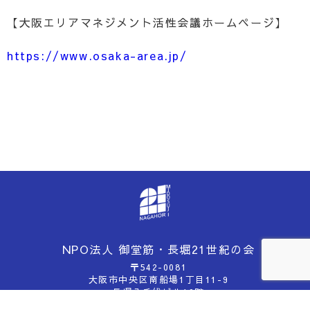
【大阪エリアマネジメント活性会議ホームページ】
https://www.osaka-area.jp/
NPO法人 御堂筋・長堀21世紀の会
〒542-0081
大阪市中央区南船場1丁目11-9
長堀八千代ビル10階