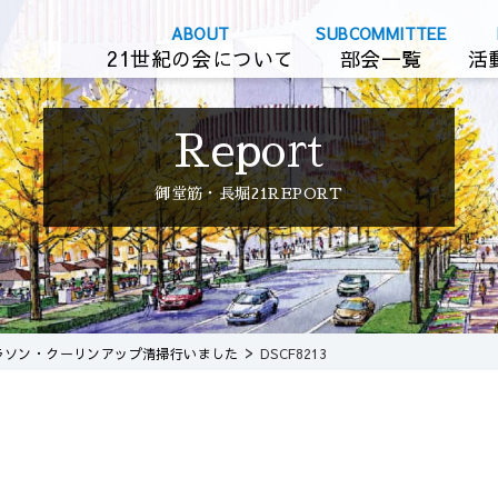
21世紀の会について
部会一覧
活
御堂筋・長堀21REPORT
>
ラソン・クーリンアップ清掃行いました
DSCF8213